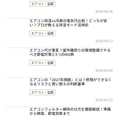
エアコン・空調
2026/06/26
エアコン除湿vs冷房の電気代比較！どっちが安
い？プロが教える除湿モード活用術
エアコン・空調
2026/06/12
エアコン代が激変？室外機周りの環境整備でやる
べき節電対策と5つのNG例
エアコン・空調
2026/06/05
エアコンの「2027年問題」とは？修理ができなく
なるリスクと買い替えの判断基準
エアコン・空調
2026/05/22
エアコンフィルター掃除の仕方を徹底解説！準備
から頻度、節電効果まで