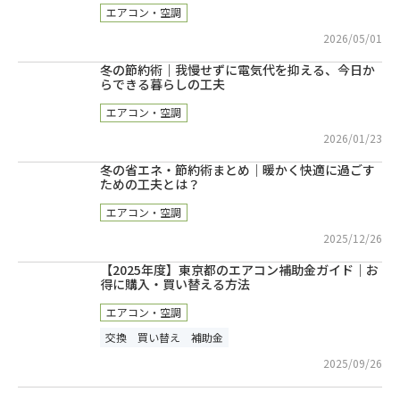
エアコン・空調
2026/05/01
冬の節約術｜我慢せずに電気代を抑える、今日か
らできる暮らしの工夫
エアコン・空調
2026/01/23
冬の省エネ・節約術まとめ｜暖かく快適に過ごす
ための工夫とは？
エアコン・空調
2025/12/26
【2025年度】東京都のエアコン補助金ガイド｜お
得に購入・買い替える方法
エアコン・空調
交換
買い替え
補助金
2025/09/26