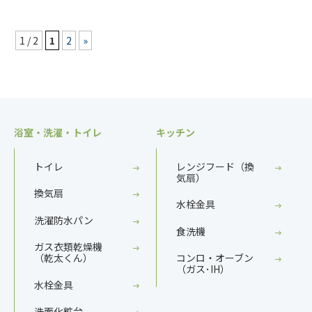
1 / 2
1
2
»
浴室・洗濯・トイレ
キッチン
トイレ
レンジフード（換
気扇）
換気扇
水栓金具
洗濯防水パン
食洗機
ガス衣類乾燥機
（乾太くん）
コンロ・オーブン
（ガス･IH）
水栓金具
洗面化粧台