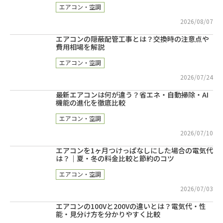
エアコン・空調
2026/08/07
エアコンの隠蔽配管工事とは？交換時の注意点や
費用相場を解説
エアコン・空調
2026/07/24
最新エアコンは何が違う？省エネ・自動掃除・AI
機能の進化を徹底比較
エアコン・空調
2026/07/10
エアコンを1ヶ月つけっぱなしにした場合の電気代
は？｜夏・冬の料金比較と節約のコツ
エアコン・空調
2026/07/03
エアコンの100Vと200Vの違いとは？電気代・性
能・見分け方を分かりやすく比較