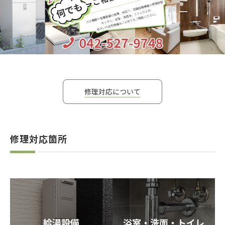
修理対応について
修理対応箇所
給湯設備
浴室・洗面・トイレ