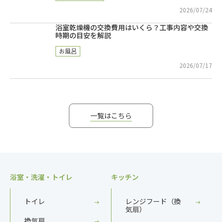
2026/07/24
浴室乾燥機の交換費用はいくら？工事内容や交換
時期の目安を解説
お風呂
2026/07/17
一覧はこちら
浴室・洗濯・トイレ
キッチン
トイレ
レンジフード（換
気扇）
換気扇