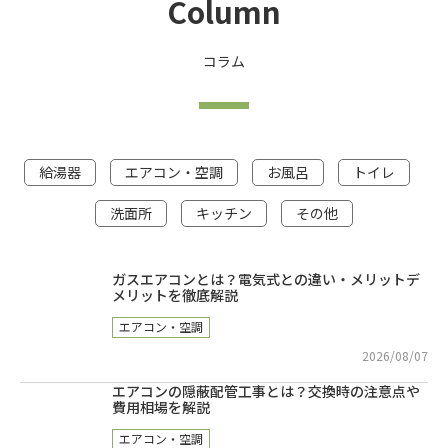
Column
コラム
給湯器
エアコン・空調
お風呂
トイレ
洗面所
キッチン
その他
ガスエアコンとは？電気式との違い・メリットデ
メリットを徹底解説
エアコン・空調
2026/08/07
エアコンの隠蔽配管工事とは？交換時の注意点や
費用相場を解説
エアコン・空調