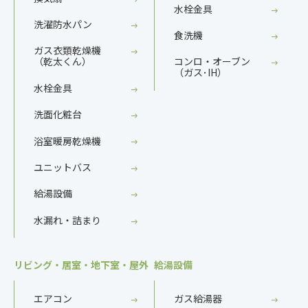
水栓金具
洗濯防水パン
食洗機
ガス衣類乾燥機
（乾太くん）
コンロ・オーブン
（ガス･IH）
水栓金具
洗面化粧台
浴室暖房乾燥機
ユニットバス
給湯設備
水漏れ・詰まり
リビング・居室・地下室・屋外
給湯設備
エアコン
ガス給湯器