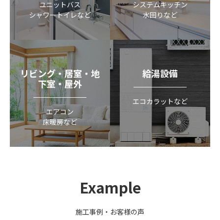
ユニットバス
システムキッチン
シャワートイレなど
水回りなど
リビング・居室・地
給湯設備
下室・屋外
エコカラットなど
エアコン
床暖房など
Example
施工事例・お客様の声