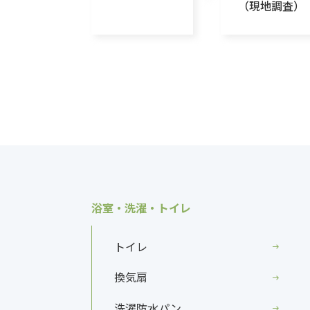
（現地調査）
浴室・洗濯・トイレ
トイレ
換気扇
洗濯防水パン