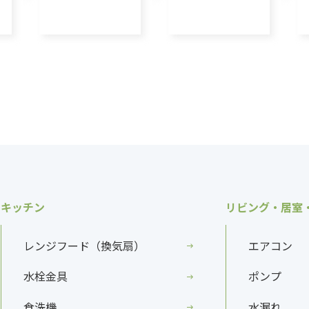
キッチン
リビング・居室
レンジフード（換気扇）
エアコン
水栓金具
ポンプ
食洗機
水漏れ