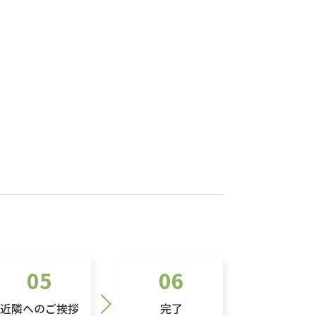
05
06
近隣へのご挨拶
完了