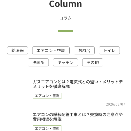
Column
コラム
給湯器
エアコン・空調
お風呂
トイレ
洗面所
キッチン
その他
ガスエアコンとは？電気式との違い・メリットデ
メリットを徹底解説
エアコン・空調
2026/08/07
エアコンの隠蔽配管工事とは？交換時の注意点や
費用相場を解説
エアコン・空調