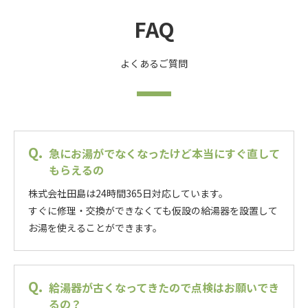
FAQ
よくあるご質問
急にお湯がでなくなったけど本当にすぐ直して
もらえるの
株式会社田島は24時間365日対応しています。
すぐに修理・交換ができなくても仮設の給湯器を設置して
お湯を使えることができます。
給湯器が古くなってきたので点検はお願いでき
るの？