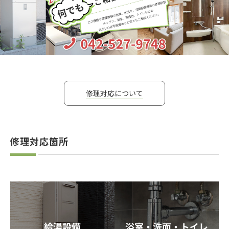
修理対応について
修理対応箇所
給湯設備
浴室・洗面・トイレ