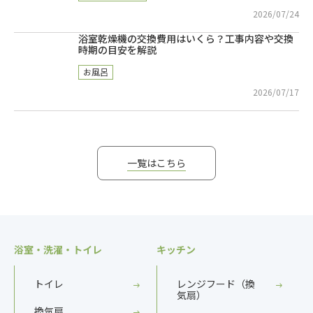
2026/07/24
浴室乾燥機の交換費用はいくら？工事内容や交換
時期の目安を解説
お風呂
2026/07/17
一覧はこちら
浴室・洗濯・トイレ
キッチン
トイレ
レンジフード（換
気扇）
換気扇