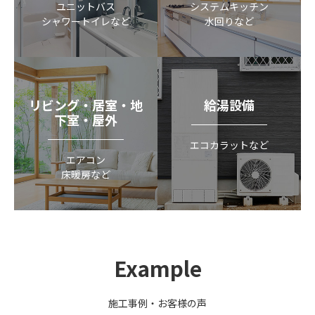
ユニットバス
システムキッチン
シャワートイレなど
水回りなど
リビング・居室・地
給湯設備
下室・屋外
エコカラットなど
エアコン
床暖房など
Example
施工事例・お客様の声