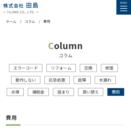
ホーム
コラム
費用
Column
コラム
エラーコード
リフォーム
交換
修理
動作しない
応急処置
故障
水漏れ
点検
補助金
詰まり
買い替え
費用
費用