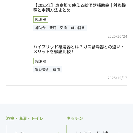
【2025年】東京都で使える給湯器補助金｜対象機
種と申請方法まとめ
給湯器
補助金
費用
交換
買い替え
2025/10/24
ハイブリッド給湯器とは？ガス給湯器との違い・
メリットを徹底比較！
給湯器
買い替え
費用
2025/10/17
浴室・洗濯・トイレ
キッチン
トイレ
レンジフード（換