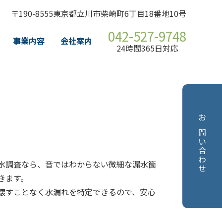
〒190-8555東京都立川市柴崎町6丁目18番地10号
042-527-9748
事業内容
会社案内
24時間365日対応
お問い合わせ
水調査なら、音ではわからない微細な漏水箇
きます。
壊すことなく水漏れを特定できるので、安心