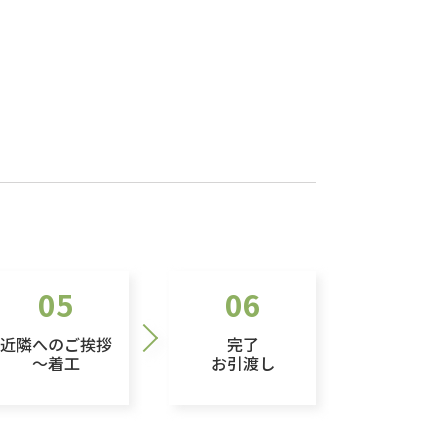
05
06
近隣へのご挨拶
完了
～着工
お引渡し