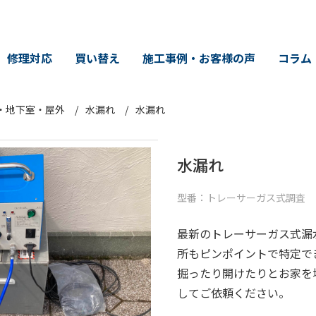
修理対応
買い替え
施工事例・お客様の声
コラム
・地下室・屋外
水漏れ
水漏れ
水漏れ
型番：トレーサーガス式調査
最新のトレーサーガス式漏
所もピンポイントで特定で
掘ったり開けたりとお家を
してご依頼ください。