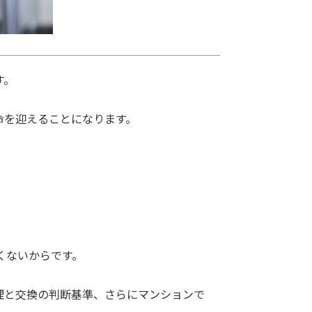
す。
命を迎えることになります。
くないからです。
理と交換の判断基準、さらにマンションで