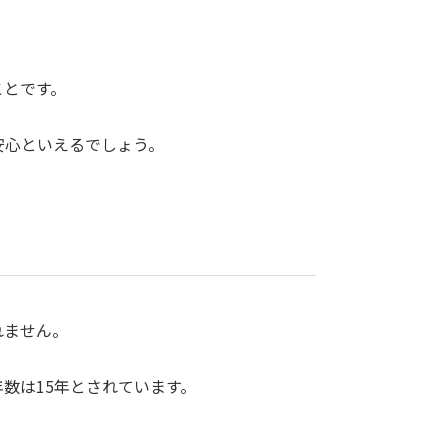
ことです。
安心といえるでしょう。
れません。
数は15年とされています。