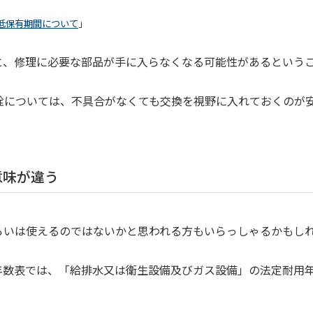
低保有期間について
」
と、修理に必要な部品が手に入らなくなる可能性があるという
栓については、不具合がなくても交換を視野に入れておくのが
意味が違う
らいは使えるのではないかと思われる方もいらっしゃるかもし
数表では、「給排水又は衛生設備及びガス設備」の法定耐用年