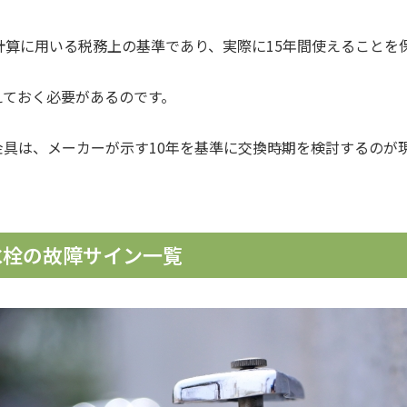
計算に用いる税務上の基準であり、実際に15年間使えることを
えておく必要があるのです。
具は、メーカーが示す10年を基準に交換時期を検討するのが
水栓の故障サイン一覧