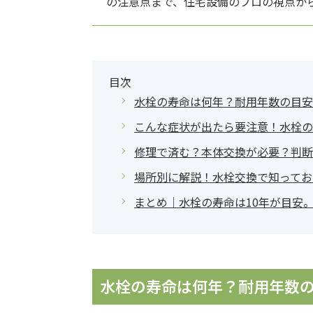
の注意点まで、住宅設備のプロの視点か
目次
水栓の寿命は何年？耐用年数の目安
こんな症状が出たら要注意！水栓の
修理で済む？本体交換が必要？判断
場所別に解説！水栓交換で知ってお
まとめ｜水栓の寿命は10年が目安
水栓の寿命は何年？耐用年数