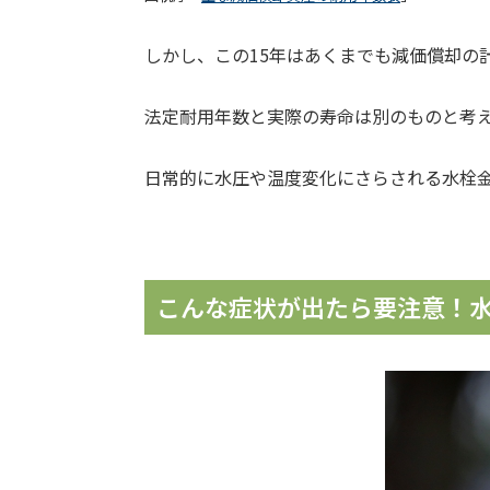
しかし、この15年はあくまでも減価償却の
法定耐用年数と実際の寿命は別のものと考
日常的に水圧や温度変化にさらされる水栓金
こんな症状が出たら要注意！