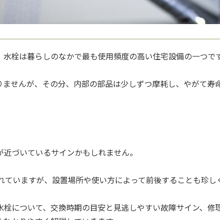
、水栓は暮らしのなかで最も使用頻度の高い住宅設備の一つで
りませんが、その分、内部の部品は少しずつ摩耗し、やがて寿
が近づいているサインかもしれません。
されていますが、設置場所や使い方によって前後することも珍し
水栓について、交換時期の目安と見逃しやすい故障サイン、修