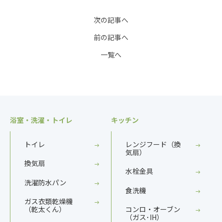
次の記事へ
前の記事へ
一覧へ
浴室・洗濯・トイレ
キッチン
トイレ
レンジフード（換
気扇）
換気扇
水栓金具
洗濯防水パン
食洗機
ガス衣類乾燥機
（乾太くん）
コンロ・オーブン
（ガス･IH）