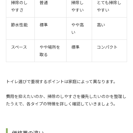
掃除のし
普通
掃除し
とても掃除し
やすさ
やすい
やすい
節水性能
標準
やや高
高い
い
スペース
やや場所を
標準
コンパクト
取る
トイレ選びで重視するポイントは家庭によって異なります。
費用を抑えたいのか、掃除のしやすさを優先したいのかを整理し
たうえで、各タイプの特徴を詳しく確認していきましょう。
価格帯の違い