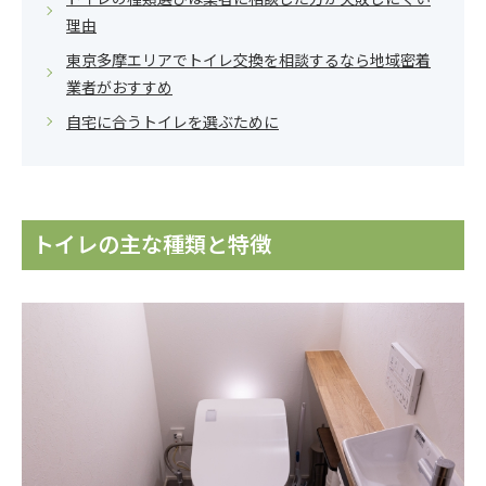
理由
東京多摩エリアでトイレ交換を相談するなら地域密着
業者がおすすめ
自宅に合うトイレを選ぶために
トイレの主な種類と特徴