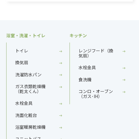
浴室・洗濯・トイレ
キッチン
トイレ
レンジフード（換
気扇）
換気扇
水栓金具
洗濯防水パン
食洗機
ガス衣類乾燥機
（乾太くん）
コンロ・オーブン
（ガス･IH）
水栓金具
洗面化粧台
浴室暖房乾燥機
ユニットバス