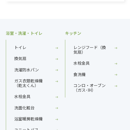
浴室・洗濯・トイレ
キッチン
トイレ
レンジフード（換
気扇）
換気扇
水栓金具
洗濯防水パン
食洗機
ガス衣類乾燥機
（乾太くん）
コンロ・オーブン
（ガス･IH）
水栓金具
洗面化粧台
浴室暖房乾燥機
ユニットバス