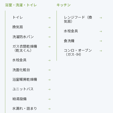
浴室・洗濯・トイレ
キッチン
トイレ
レンジフード（換
気扇）
換気扇
水栓金具
洗濯防水パン
食洗機
ガス衣類乾燥機
（乾太くん）
コンロ・オーブン
（ガス･IH）
水栓金具
洗面化粧台
浴室暖房乾燥機
ユニットバス
給湯設備
水漏れ・詰まり