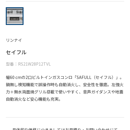
リンナイ
セイフル
型番：RS21W28P12TVL
幅60 cmの2口ビルトインガスコンロ「SAFULL（セイフル）」。
鍋無し検知機能で誤操作時も自動消火し、安全性を徹底。左強火
力＋無水両面焼グリル搭載で使いやすく、音声ガイダンスや地震
自動消火など安心機能も充実。
具体的な価格につきましてはお見積り・お問い合わせにて