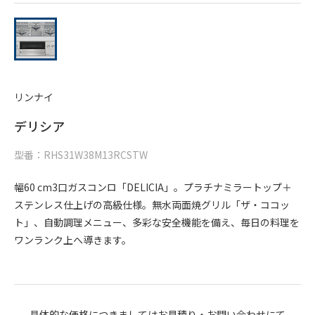
リンナイ
デリシア
型番：RHS31W38M13RCSTW
幅60 cm3口ガスコンロ「DELICIA」。プラチナミラートップ＋
ステンレス仕上げの高級仕様。無水両面焼グリル「ザ・ココッ
ト」、自動調理メニュー、多彩な安全機能を備え、毎日の料理を
ワンランク上へ導きます。
具体的な価格につきましてはお見積り・お問い合わせにて