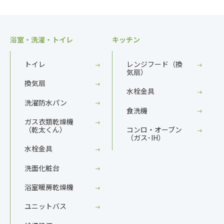
浴室・洗濯・トイレ
キッチン
トイレ
レンジフード（換
気扇）
換気扇
水栓金具
洗濯防水パン
食洗機
ガス衣類乾燥機
（乾太くん）
コンロ・オーブン
（ガス･IH）
水栓金具
洗面化粧台
浴室暖房乾燥機
ユニットバス